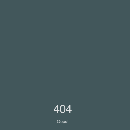
404
Oops!