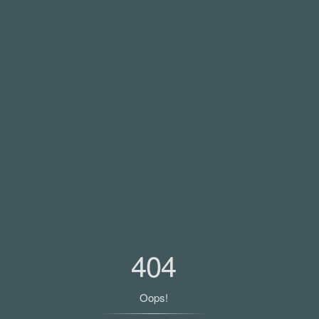
404
Oops!