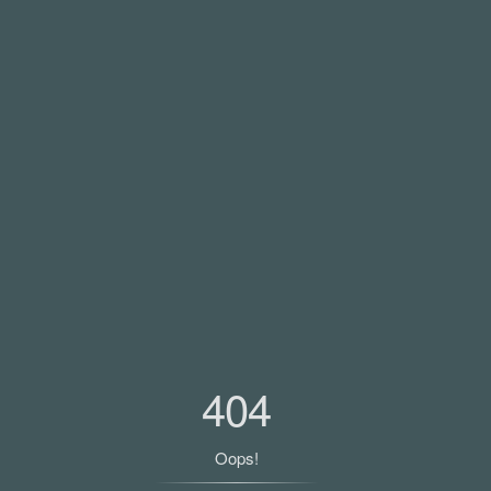
404
Oops!