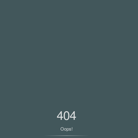
404
Oops!