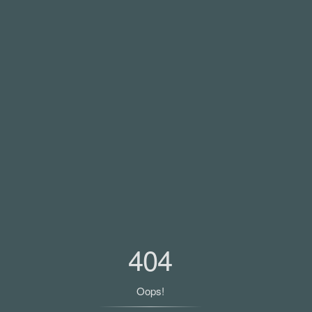
404
Oops!