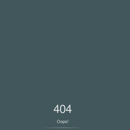
404
Oops!