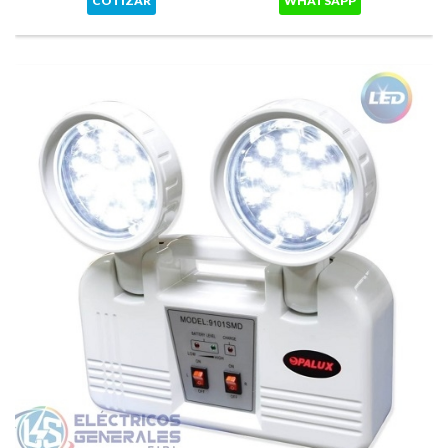
COTIZAR
WHATSAPP