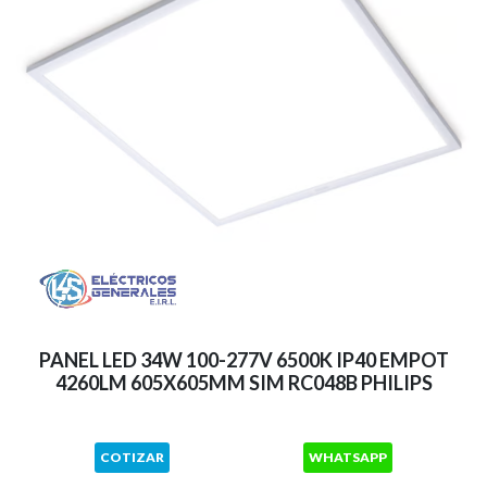
PANEL LED 34W 100-277V 6500K IP40 EMPOT
4260LM 605X605MM SIM RC048B PHILIPS
COTIZAR
WHATSAPP