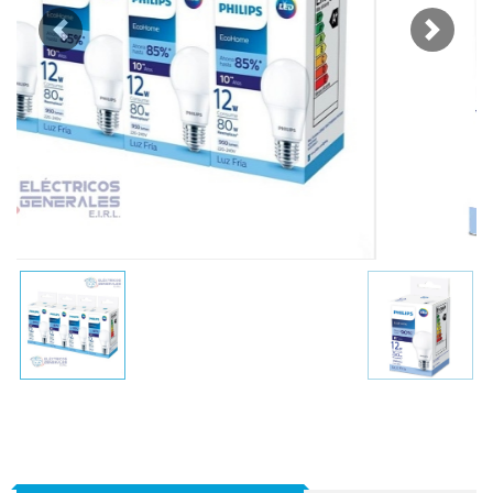
Previous
Next