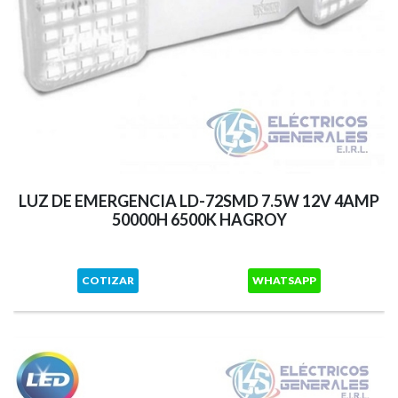
LUZ DE EMERGENCIA LD-72SMD 7.5W 12V 4AMP
50000H 6500K HAGROY
COTIZAR
WHATSAPP