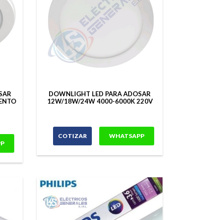
SAR
DOWNLIGHT LED PARA ADOSAR
IENTO
12W/18W/24W 4000-6000K 220V
COTIZAR
WHATSAPP
P