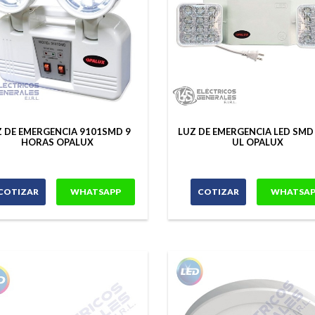
Z DE EMERGENCIA 9101SMD 9
LUZ DE EMERGENCIA LED SMD
HORAS OPALUX
UL OPALUX
COTIZAR
WHATSAPP
COTIZAR
WHATSAP