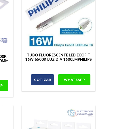
TUBO FLUORESCENTE LED ECOFIT
500K
16W 6500K LUZ DIA 1600LMPHILIPS
00MM
COTIZAR
WHATSAPP
P