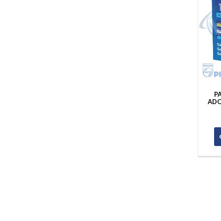
P
ADO