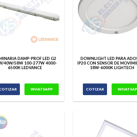
MINARIA DAMP-PROF LED G2
DOWNLIGHT LED PARA ADO
W/40W/58W 100-277W 4000-
IP20 CON SENSOR DE MOVIM
6500K LEDVANCE
18W-6000K LIGHTECH
COTIZAR
WHATSAPP
COTIZAR
WHATSAP