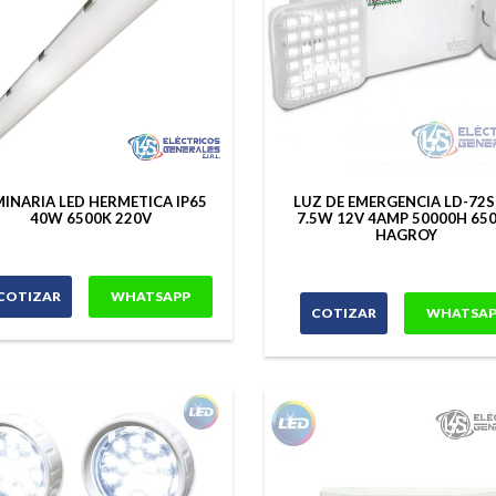
INARIA LED HERMETICA IP65
LUZ DE EMERGENCIA LD-72
40W 6500K 220V
7.5W 12V 4AMP 50000H 65
HAGROY
COTIZAR
WHATSAPP
COTIZAR
WHATSAP