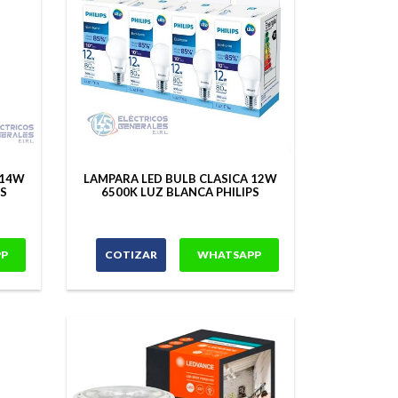
 14W
LAMPARA LED BULB CLASICA 12W
PS
6500K LUZ BLANCA PHILIPS
P
COTIZAR
WHATSAPP