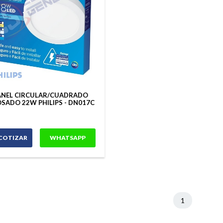
ANEL CIRCULAR/CUADRADO
SADO 22W PHILIPS - DN017C
COTIZAR
WHATSAPP
1