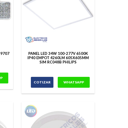
 9707
PANEL LED 34W 100-277V 6500K
IP40 EMPOT 4260LM 605X605MM
SIM RC048B PHILIPS
P
COTIZAR
WHATSAPP