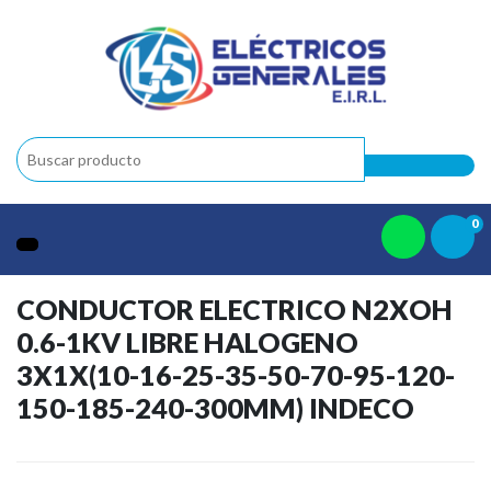
0
CONDUCTOR ELECTRICO N2XOH
0.6-1KV LIBRE HALOGENO
3X1X(10-16-25-35-50-70-95-120-
150-185-240-300MM) INDECO