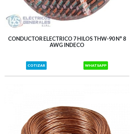
CONDUCTOR ELECTRICO 7 HILOS THW-90 N° 8
AWG INDECO
COTIZAR
WHATSAPP