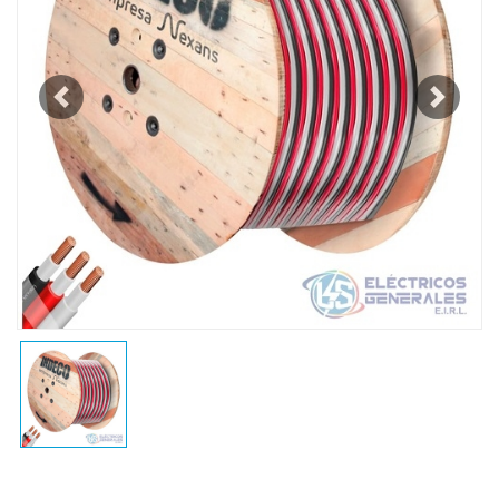
Previous
Next