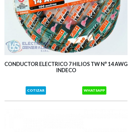
CONDUCTOR ELECTRICO 7 HILIOS TW N° 14 AWG
INDECO
COTIZAR
WHATSAPP