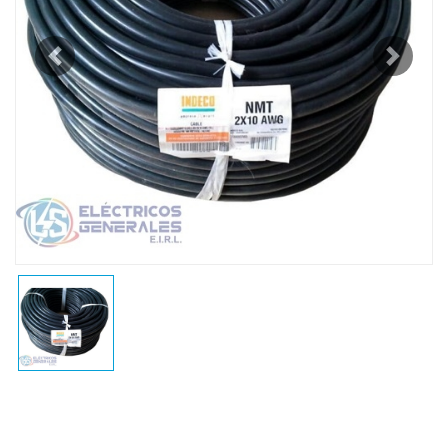
Previous
Next