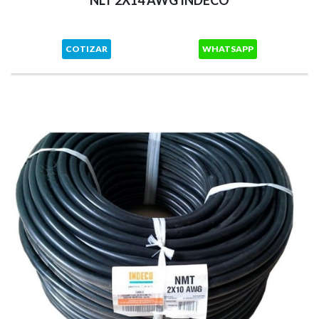
NLT 2X14 AWG INDECO
COTIZAR
WHATSAPP