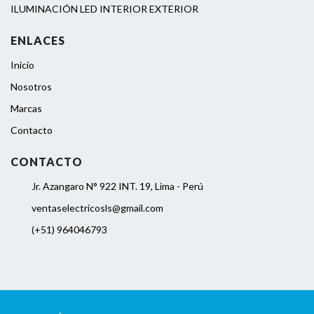
ILUMINACIÓN LED INTERIOR EXTERIOR
ENLACES
Inicio
Nosotros
Marcas
Contacto
CONTACTO
Jr. Azangaro N° 922 INT. 19, Lima - Perú
ventaselectricosls@gmail.com
(+51) 964046793