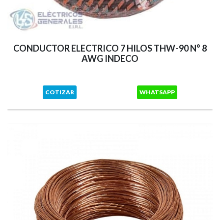
CONDUCTOR ELECTRICO 7 HILOS THW-90 N° 8
AWG INDECO
COTIZAR
WHATSAPP