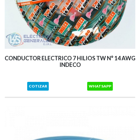
CONDUCTOR ELECTRICO 7 HILIOS TW N° 14 AWG
INDECO
COTIZAR
WHATSAPP