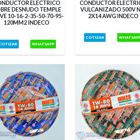
ONDUCTOR ELECTRICO
CONDUCTOR ELECTRI
BRE DESNUDO TEMPLE
VULCANIZADO 500V N
VE 10-16-2-35-50-70-95-
2X14 AWG INDECO
120MM2 INDECO
COTIZAR
WHATSAP
COTIZAR
WHATSAPP