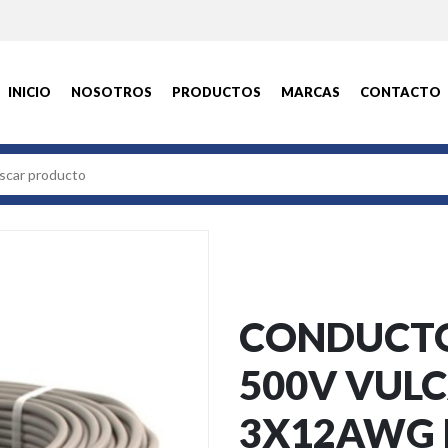
INICIO
NOSOTROS
PRODUCTOS
MARCAS
CONTACTO
CONDUCTO
500V VUL
3X12AWG