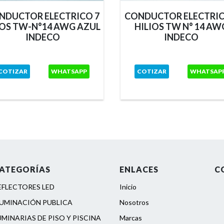
NDUCTOR ELECTRICO 7
CONDUCTOR ELECTRIC
LOS TW-N°14 AWG AZUL
HILIOS TW N° 14 AW
INDECO
INDECO
COTIZAR
WHATSAPP
COTIZAR
WHATSAP
ATEGORÍAS
ENLACES
C
EFLECTORES LED
Inicio
LUMINACIÓN PUBLICA
Nosotros
UMINARIAS DE PISO Y PISCINA
Marcas