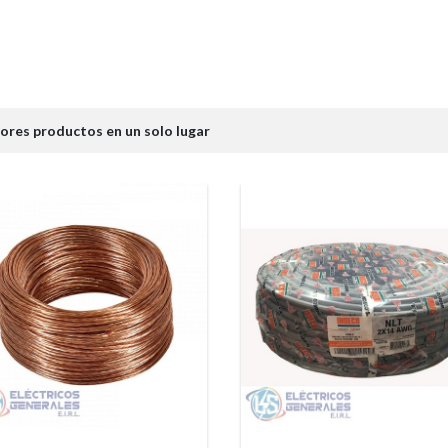
ores productos en un solo lugar