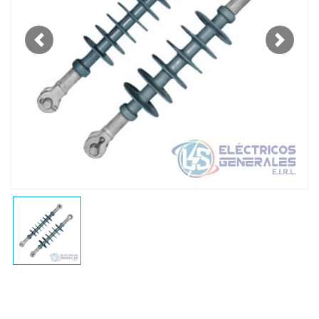
Previous
Next