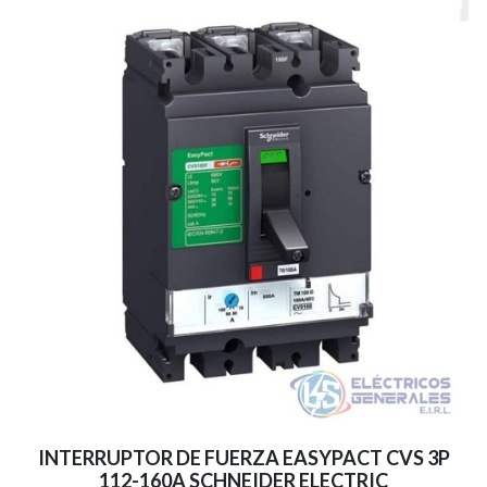
INTERRUPTOR DE FUERZA EASYPACT CVS 3P
112-160A SCHNEIDER ELECTRIC