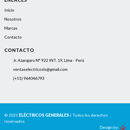
Inicio
Nosotros
Marcas
Contacto
CONTACTO
Jr. Azangaro N° 922 INT. 19, Lima - Perú
ventaselectricosls@gmail.com
(+51) 964046793
© 2021
ELÉCTRICOS GENERALES
| Todos los derechos
reservados
Design by: