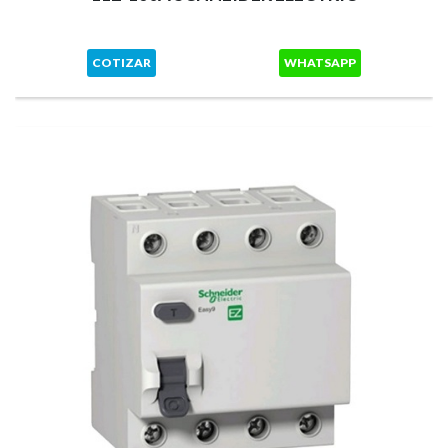
COTIZAR
WHATSAPP