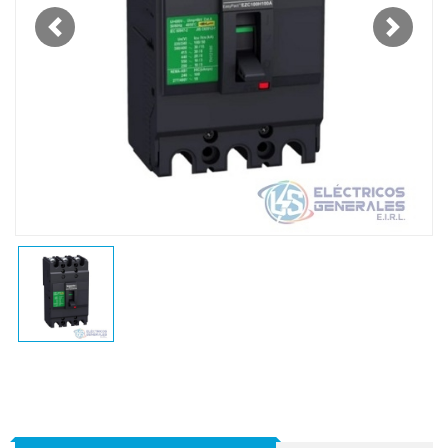
Previous
Next