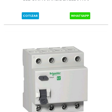
COTIZAR
WHATSAPP