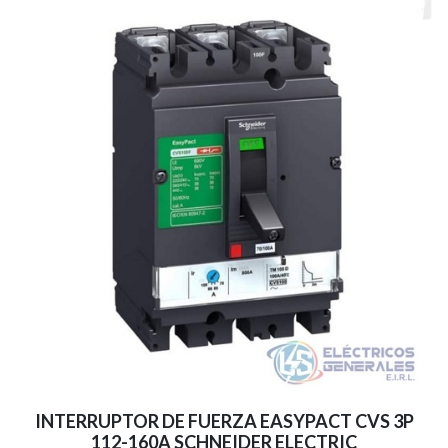
INTERRUPTOR DE FUERZA EASYPACT CVS 3P
112-160A SCHNEIDER ELECTRIC