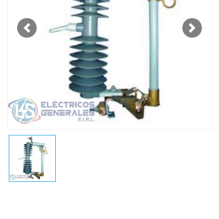
Previous
Next