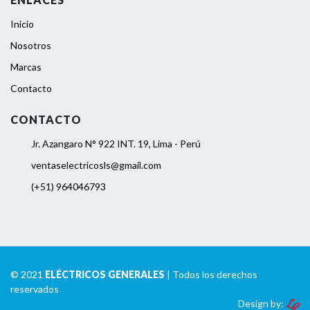
Inicio
Nosotros
Marcas
Contacto
CONTACTO
Jr. Azangaro N° 922 INT. 19, Lima - Perú
ventaselectricosls@gmail.com
(+51) 964046793
© 2021
ELÉCTRICOS GENERALES
| Todos los derechos
reservados
Design by: