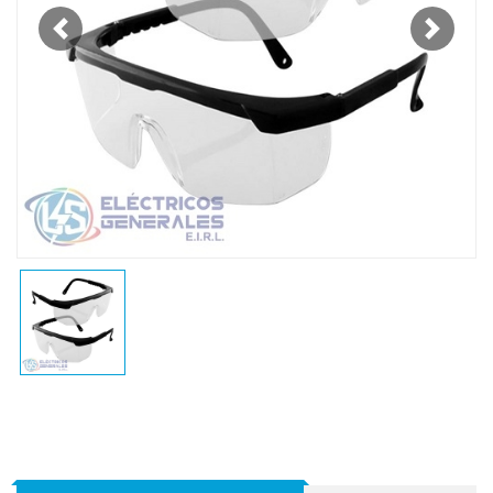
Previous
Next