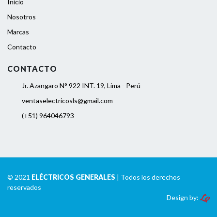
Inicio
Nosotros
Marcas
Contacto
CONTACTO
Jr. Azangaro N° 922 INT. 19, Lima - Perú
ventaselectricosls@gmail.com
(+51) 964046793
© 2021
ELÉCTRICOS GENERALES
| Todos los derechos
reservados
Design by: