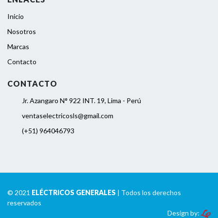
Inicio
Nosotros
Marcas
Contacto
CONTACTO
Jr. Azangaro N° 922 INT. 19, Lima - Perú
ventaselectricosls@gmail.com
(+51) 964046793
© 2021
ELÉCTRICOS GENERALES
| Todos los derechos
reservados
Design by: