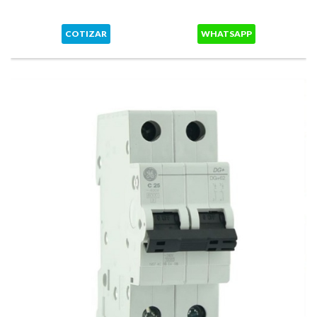
COTIZAR
WHATSAPP