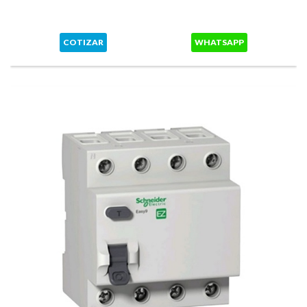
COTIZAR
WHATSAPP