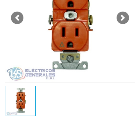
Previous
Next