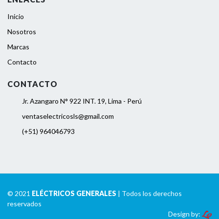
Inicio
Nosotros
Marcas
Contacto
CONTACTO
Jr. Azangaro N° 922 INT. 19, Lima - Perú
ventaselectricosls@gmail.com
(+51) 964046793
© 2021
ELÉCTRICOS GENERALES
| Todos los derechos
reservados
Design by: