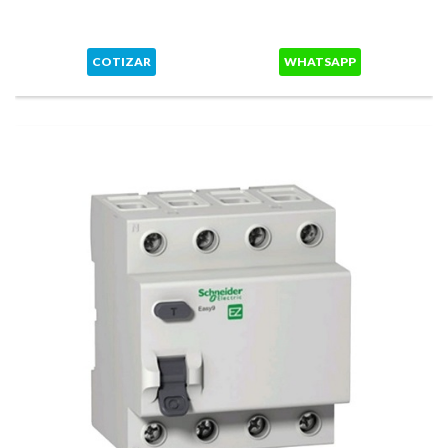
COTIZAR
WHATSAPP