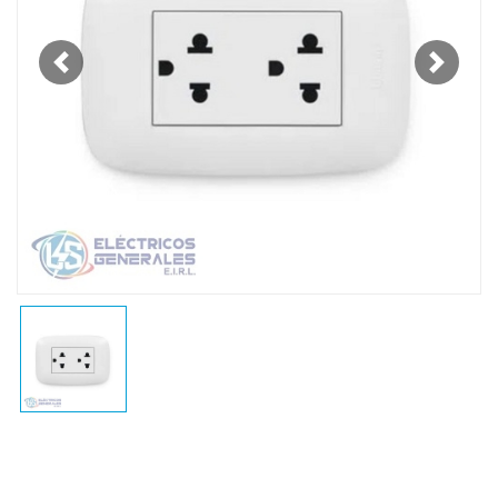
Previous
Next