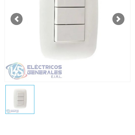
Previous
Next