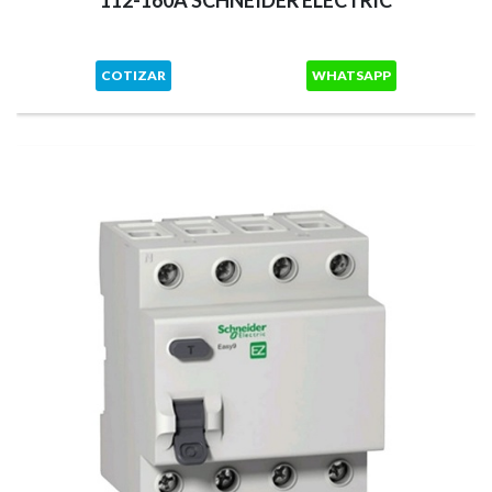
112-160A SCHNEIDER ELECTRIC
COTIZAR
WHATSAPP