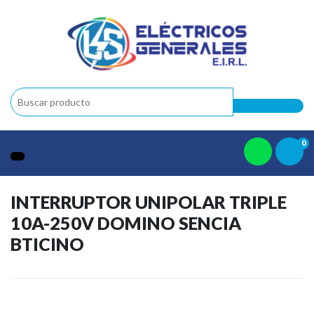
0
INTERRUPTOR UNIPOLAR TRIPLE
10A-250V DOMINO SENCIA
BTICINO