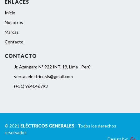
ENLACES
Inicio
Nosotros
Marcas
Contacto
CONTACTO
Jr. Azangaro N° 922 INT. 19, Lima - Perú
ventaselectricosls@gmail.com
(+51) 964046793
© 2021
ELÉCTRICOS GENERALES
| Todos los derechos
reservados
Design by: