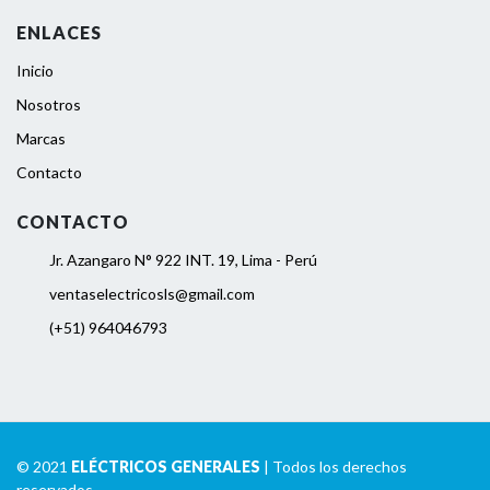
ENLACES
Inicio
Nosotros
Marcas
Contacto
CONTACTO
Jr. Azangaro N° 922 INT. 19, Lima - Perú
ventaselectricosls@gmail.com
(+51) 964046793
© 2021
ELÉCTRICOS GENERALES
| Todos los derechos
reservados