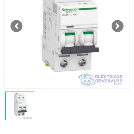
Previous
Next