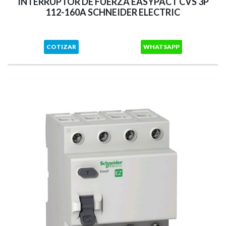
INTERRUPTOR DE FUERZA EASYPACT CVS 3P
112-160A SCHNEIDER ELECTRIC
COTIZAR
WHATSAPP