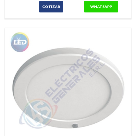
COTIZAR
WHATSAPP