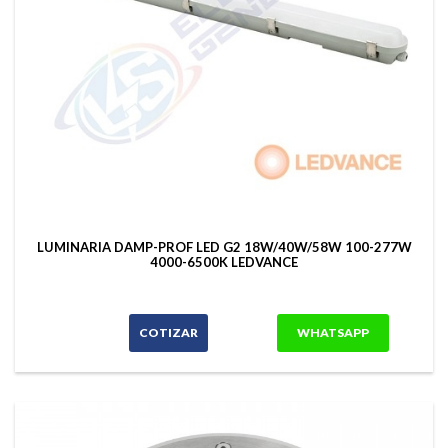
LUMINARIA DAMP-PROF LED G2 18W/40W/58W 100-277W
4000-6500K LEDVANCE
COTIZAR
WHATSAPP