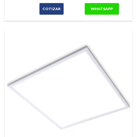
COTIZAR
WHATSAPP