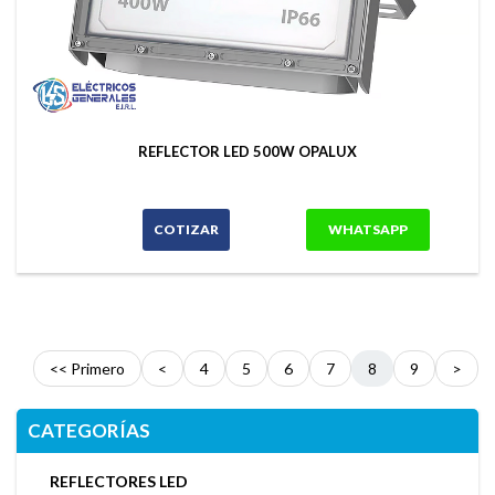
REFLECTOR LED 500W OPALUX
COTIZAR
WHATSAPP
<< Primero
<
4
5
6
7
8
9
>
CATEGORÍAS
REFLECTORES LED