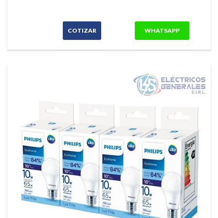
COTIZAR
WHATSAPP