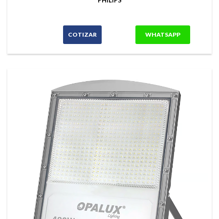
PHILIPS
COTIZAR
WHATSAPP