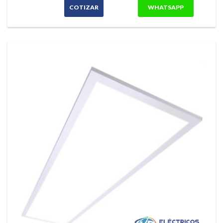
COTIZAR
WHATSAPP