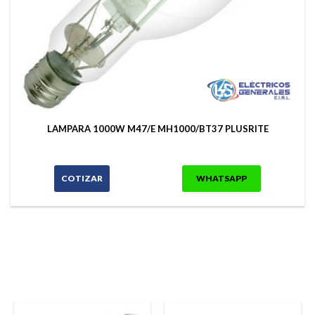
LAMPARA 1000W M47/E MH1000/BT37 PLUSRITE
COTIZAR
WHATSAPP