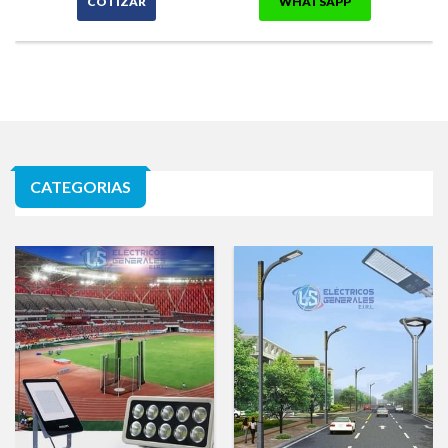
COTIZAR
WHATSAPP
CATEGORIAS