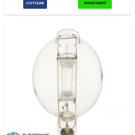
COTIZAR
WHATSAPP