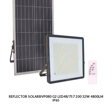
REFLECTOR SOLARBVP080 G2 LED48/757 200 32W 4800LM
IP65