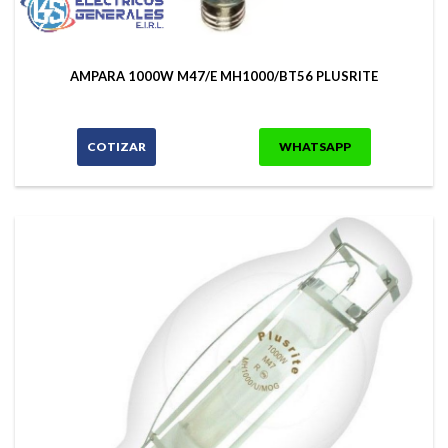
AMPARA 1000W M47/E MH1000/BT56 PLUSRITE
COTIZAR
WHATSAPP