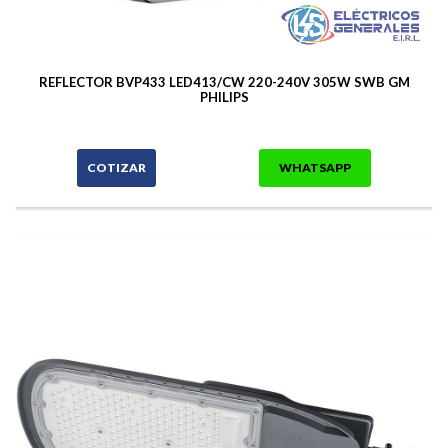
REFLECTOR BVP433 LED413/CW 220-240V 305W SWB GM
PHILIPS
COTIZAR
WHATSAPP