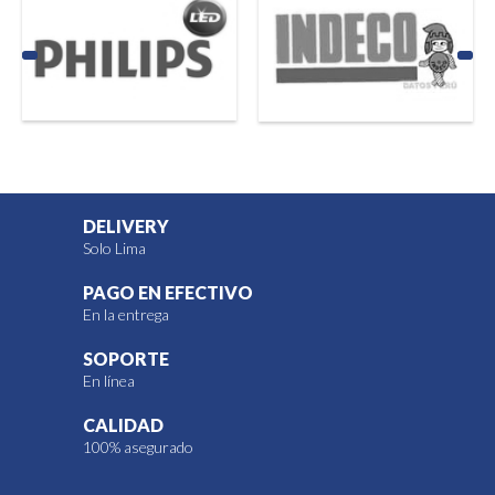
DELIVERY
Solo Lima
PAGO EN EFECTIVO
En la entrega
SOPORTE
En línea
CALIDAD
100% asegurado