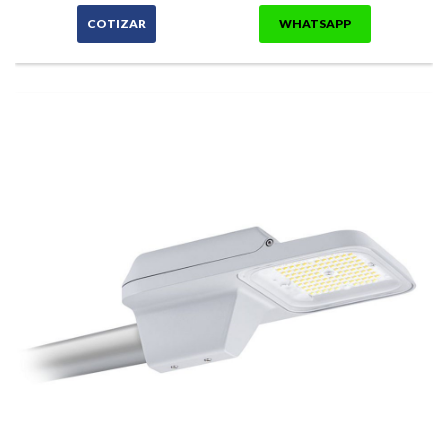
COTIZAR
WHATSAPP