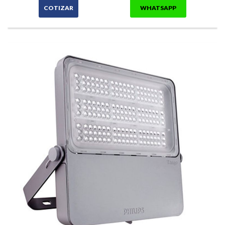
COTIZAR
WHATSAPP