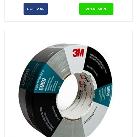
COTIZAR
WHATSAPP