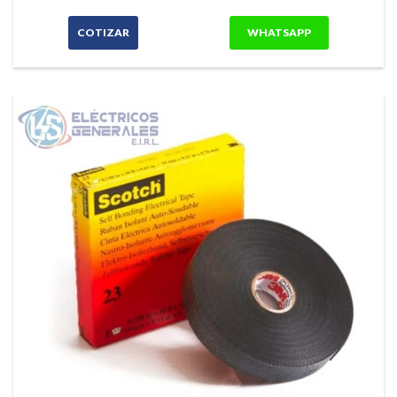
COTIZAR
WHATSAPP