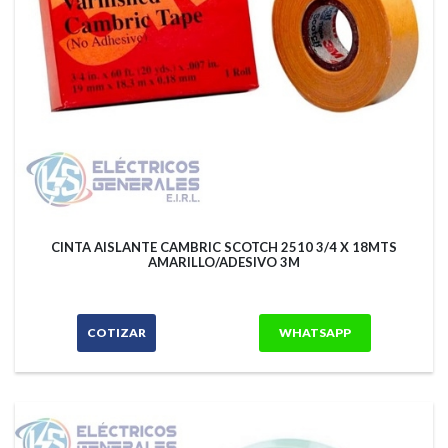
CINTA AISLANTE CAMBRIC SCOTCH 2510 3/4 X 18MTS
AMARILLO/ADESIVO 3M
COTIZAR
WHATSAPP