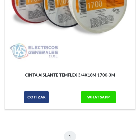
CINTA AISLANTE TEMFLEX 3/4X18M 1700-3M
COTIZAR
WHATSAPP
1