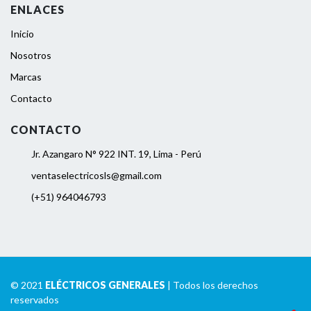
ENLACES
Inicio
Nosotros
Marcas
Contacto
CONTACTO
Jr. Azangaro N° 922 INT. 19, Lima - Perú
ventaselectricosls@gmail.com
(+51) 964046793
© 2021
ELÉCTRICOS GENERALES
| Todos los derechos
reservados