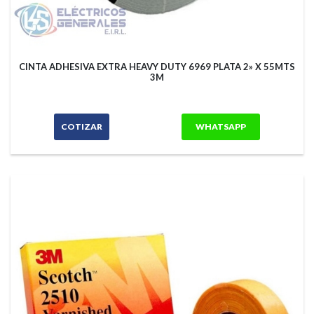
CINTA ADHESIVA EXTRA HEAVY DUTY 6969 PLATA 2» X 55MTS
3M
COTIZAR
WHATSAPP