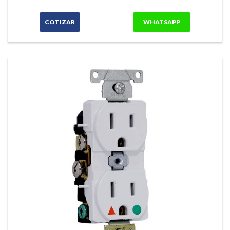
COTIZAR
WHATSAPP