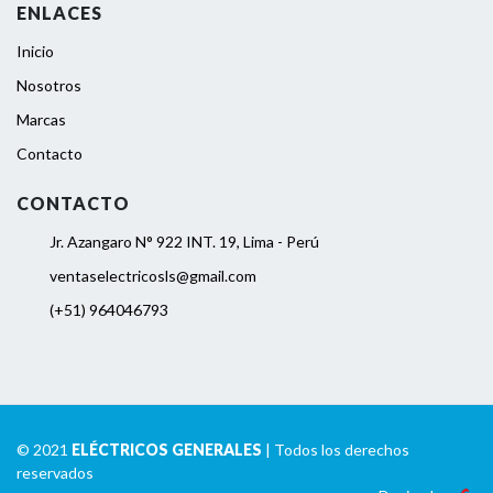
ENLACES
Inicio
Nosotros
Marcas
Contacto
CONTACTO
Jr. Azangaro N° 922 INT. 19, Lima - Perú
ventaselectricosls@gmail.com
(+51) 964046793
© 2021
ELÉCTRICOS GENERALES
| Todos los derechos
reservados