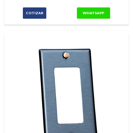
COTIZAR
WHATSAPP