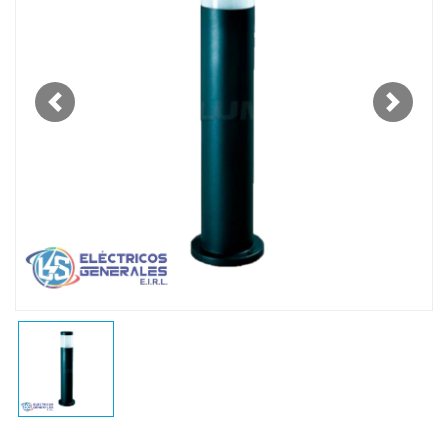
Previous
Next