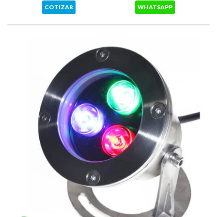
COTIZAR
WHATSAPP