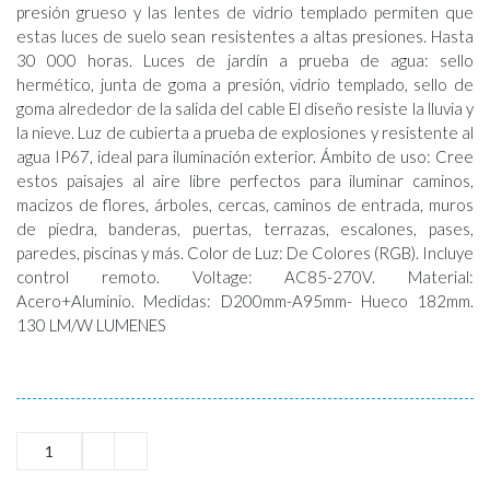
presión grueso y las lentes de vidrio templado permiten que
estas luces de suelo sean resistentes a altas presiones. Hasta
30 000 horas. Luces de jardín a prueba de agua: sello
hermético, junta de goma a presión, vidrio templado, sello de
goma alrededor de la salida del cable El diseño resiste la lluvia y
la nieve. Luz de cubierta a prueba de explosiones y resistente al
agua IP67, ideal para iluminación exterior. Ámbito de uso: Cree
estos paisajes al aire libre perfectos para iluminar caminos,
macizos de flores, árboles, cercas, caminos de entrada, muros
de piedra, banderas, puertas, terrazas, escalones, pases,
paredes, piscinas y más. Color de Luz: De Colores (RGB). Incluye
control remoto. Voltage: AC85-270V. Material:
Acero+Aluminio. Medidas: D200mm-A95mm- Hueco 182mm.
130 LM/W LUMENES