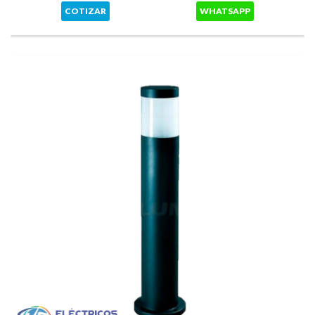
COTIZAR
WHATSAPP