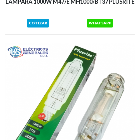
LAMPARA 1000W M47/E MH1000/BT37 PLUSRITE
COTIZAR
WHATSAPP