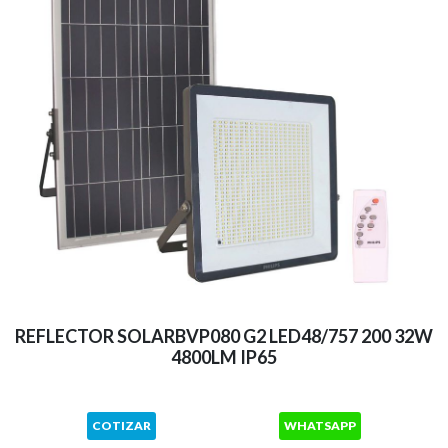
REFLECTOR SOLARBVP080 G2 LED48/757 200 32W
4800LM IP65
COTIZAR
WHATSAPP