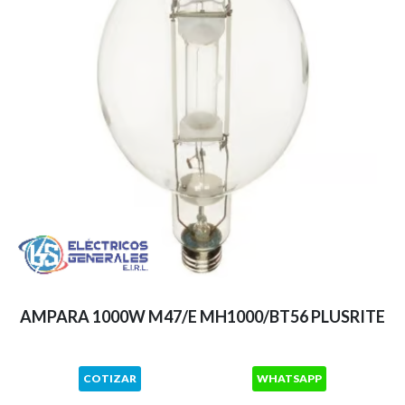
AMPARA 1000W M47/E MH1000/BT56 PLUSRITE
COTIZAR
WHATSAPP