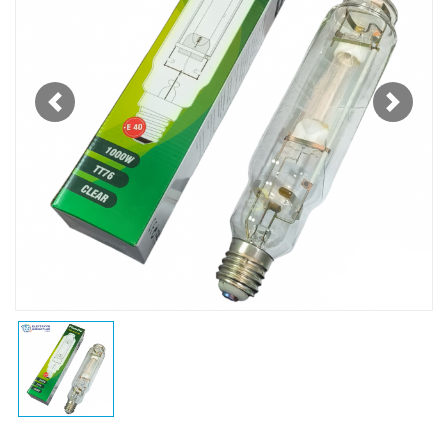
Previous
Next