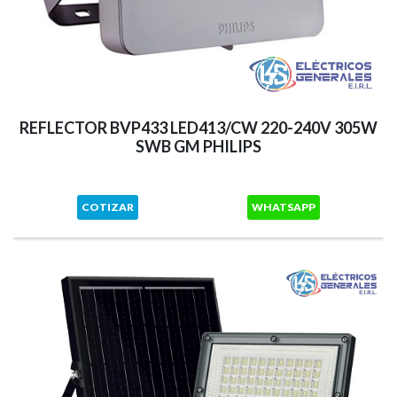
REFLECTOR BVP433 LED413/CW 220-240V 305W
SWB GM PHILIPS
COTIZAR
WHATSAPP