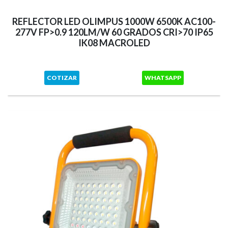
REFLECTOR LED OLIMPUS 1000W 6500K AC100-
277V FP>0.9 120LM/W 60 GRADOS CRI>70 IP65
IK08 MACROLED
COTIZAR
WHATSAPP