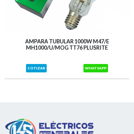
AMPARA TUBULAR 1000W M47/E
MH1000/U/MOG TT76 PLUSRITE
COTIZAR
WHATSAPP