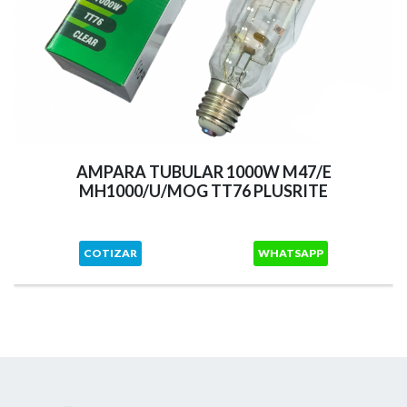
AMPARA TUBULAR 1000W M47/E
MH1000/U/MOG TT76 PLUSRITE
COTIZAR
WHATSAPP