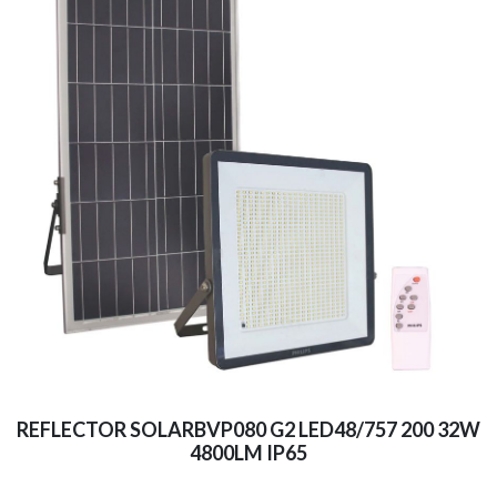
REFLECTOR SOLARBVP080 G2 LED48/757 200 32W
4800LM IP65