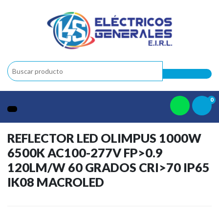
0
REFLECTOR LED OLIMPUS 1000W
6500K AC100-277V FP>0.9
120LM/W 60 GRADOS CRI>70 IP65
IK08 MACROLED