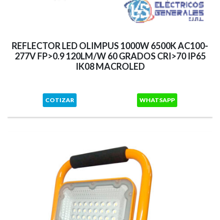
REFLECTOR LED OLIMPUS 1000W 6500K AC100-
277V FP>0.9 120LM/W 60 GRADOS CRI>70 IP65
IK08 MACROLED
COTIZAR
WHATSAPP