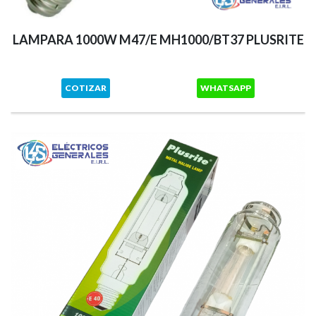
LAMPARA 1000W M47/E MH1000/BT37 PLUSRITE
COTIZAR
WHATSAPP