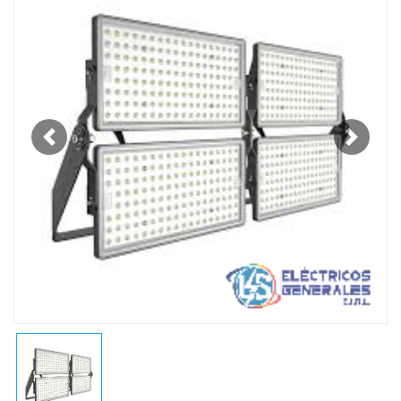
Previous
Next