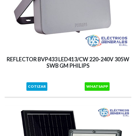
REFLECTOR BVP433 LED413/CW 220-240V 305W
SWB GM PHILIPS
COTIZAR
WHATSAPP